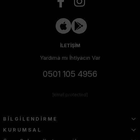
İLETİŞİM
Yardıma mı İhtiyacın Var
0501 105 4956
[email protected]
BİLGİLENDİRME
KURUMSAL