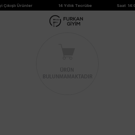
i Çıkışlı Ürünler
14 Yıllık Tecrübe
Saat 14:0