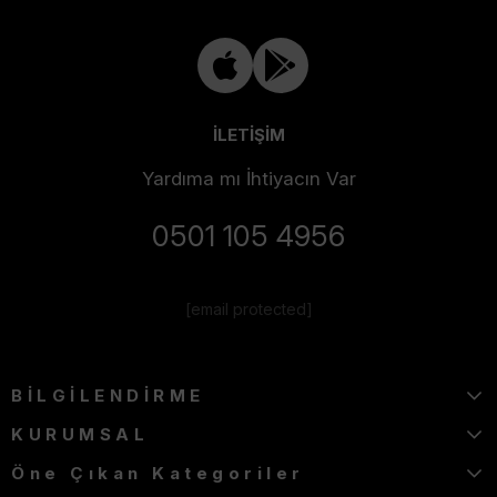
İLETİŞİM
Yardıma mı İhtiyacın Var
0501 105 4956
[email protected]
BİLGİLENDİRME
KURUMSAL
Öne Çıkan Kategoriler