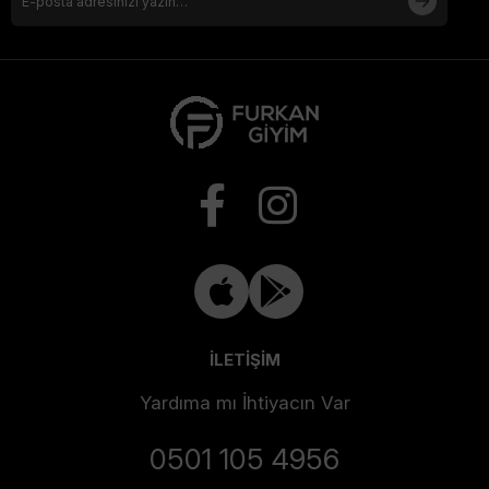
İLETİŞİM
Yardıma mı İhtiyacın Var
0501 105 4956