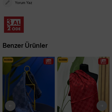
Yorum Yaz
Benzer Ürünler
İNDIRIM
İNDIRIM