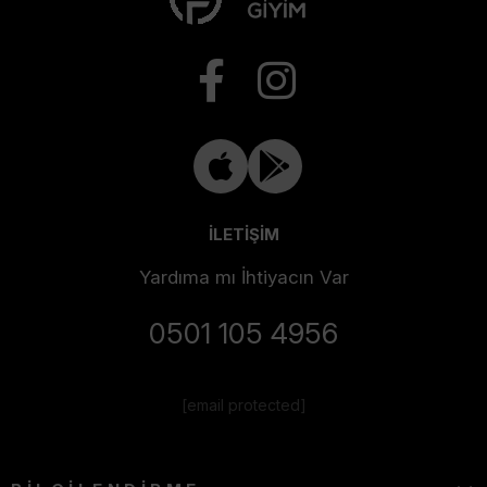
İLETİŞİM
Yardıma mı İhtiyacın Var
0501 105 4956
[email protected]