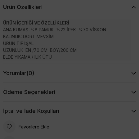
Ürün Özellikleri
ÜRÜN İÇERİĞİ VE ÖZELLİKLERİ
ANA KUMAŞ :%8 PAMUK %22 İPEK %70 VİSKON
KALINLIK: DÖRT MEVSİM
ÜRÜN TİPİ:ŞAL
UZUNLUK :EN /70 CM BOY/200 CM
ELDE YIKAMA / ILIK ÜTÜ
Yorumlar
(0)
Ödeme Seçenekleri
İptal ve İade Koşulları
Favorilere Ekle