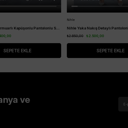
Nihle
Nihle Ceket Fermuarlı Kapüşonlu Pantolonlu Spor Bayan Takım Siyah
400,00
₺2.850,00
₺2.500,00
SEPETE EKLE
SEPETE EKLE
anya ve