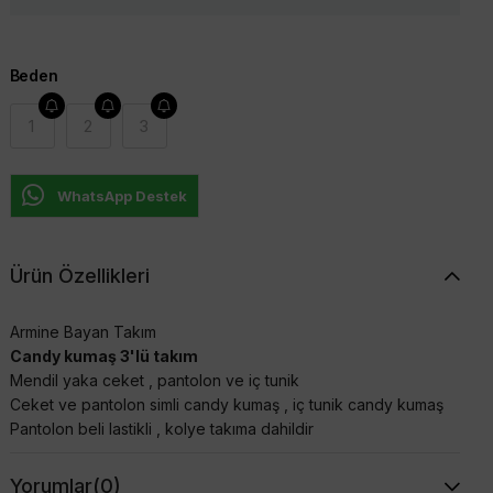
Beden
1
2
3
WhatsApp Destek
Ürün Özellikleri
Armine Bayan Takım
Candy kumaş 3'lü takım
Mendil yaka ceket , pantolon ve iç tunik
Ceket ve pantolon simli candy kumaş , iç tunik candy kumaş
Pantolon beli lastikli , kolye takıma dahildir
Yorumlar
(0)