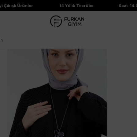
Çıkışlı Ürünler
14 Yıllık Tecrübe
Saat 14:00
ah