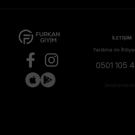
İLETİŞİM
Yardıma mı İhtiya
0501 105 
[email protect