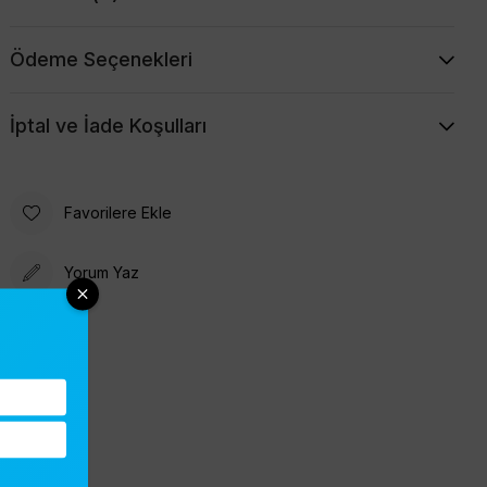
Ödeme Seçenekleri
İptal ve İade Koşulları
Favorilere Ekle
Yorum Yaz