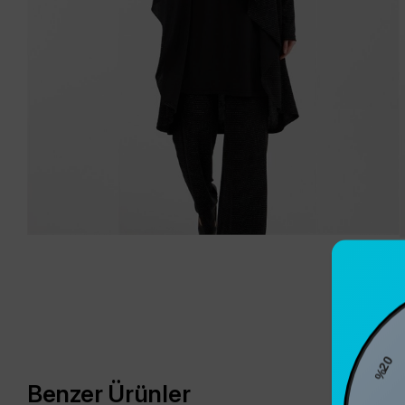
%2
Benzer Ürünler