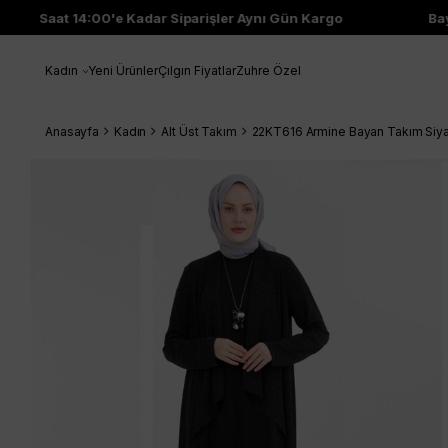
Saat 14:00'e Kadar Siparişler Aynı Gün Kargo
Bayi 
Kadın
Yeni Ürünler
Çılgın Fiyatlar
Zuhre Özel
Anasayfa
Kadın
Alt Üst Takım
22KT616 Armine Bayan Takım Siy