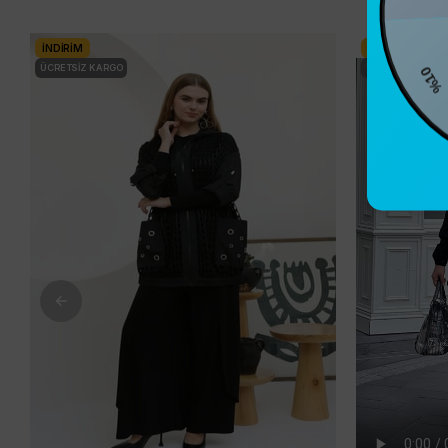
İNDIRIM
İNDIRIM
%10
ÜCRETSIZ KARGO
ÜCRETSIZ KARG