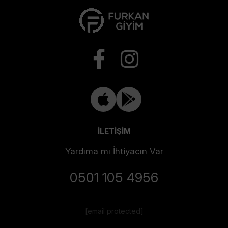
İLETİŞİM
Yardıma mı İhtiyacın Var
0501 105 4956
[email protected]