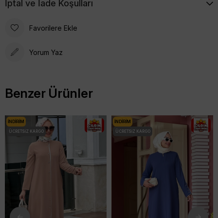
İptal ve İade Koşulları
BASEN
110
114
116
118
122
BOY
123
123
123
123
123
Favorilere Ekle
Yorum Yaz
Benzer Ürünler
İNDIRIM
İNDIRIM
ÜCRETSIZ KARGO
ÜCRETSIZ KARGO