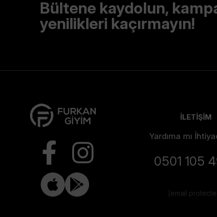
Bültene kaydolun, kamp
yenilikleri kaçırmayın!
İLETİŞİM
Yardıma mı İhtiya
0501 105 
[email protect