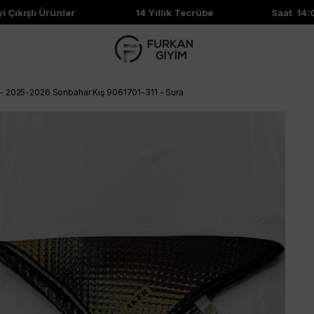
ıkışlı Ürünler
14 Yıllık Tecrübe
Saat 14:00'
 - 2025-2026 Sonbahar Kış 9061701-311 - Sura