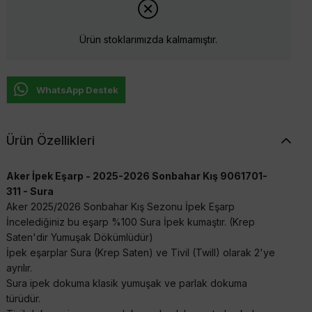
Ürün stoklarımızda kalmamıştır.
WhatsApp Destek
Ürün Özellikleri
Aker İpek Eşarp - 2025-2026 Sonbahar Kış 9061701-
311 - Sura
Aker 2025/2026 Sonbahar Kış Sezonu İpek Eşarp
İncelediğiniz bu eşarp %100 Sura İpek kumaştır. (Krep
Saten'dir Yumuşak Dökümlüdür)
İpek eşarplar Sura (Krep Saten) ve Tivil (Twill) olarak 2'ye
ayrılır.
Sura ipek dokuma klasik yumuşak ve parlak dokuma
türüdür.