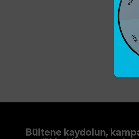
%10
Bültene kaydolun, kamp