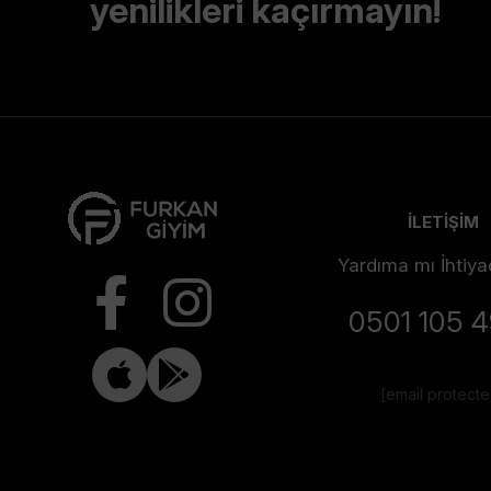
yenilikleri kaçırmayın!
İLETİŞİM
Yardıma mı İhtiya
0501 105 
[email protect