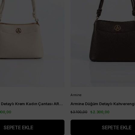
Armine
Armine Düğüm Detaylı Krem Kadın Çantası ARM204
300,00
₺3.100,00
₺2.300,00
SEPETE EKLE
SEPETE EKLE