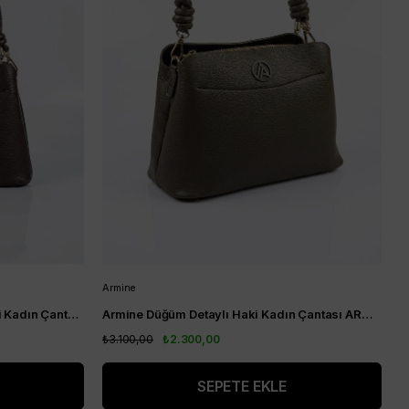
Armine
Armine Düğüm Detaylı Kahverengi Kadın Çantası ARM204
Armine Düğüm Detaylı Haki Kadın Çantası ARM204
₺3.100,00
₺2.300,00
SEPETE EKLE