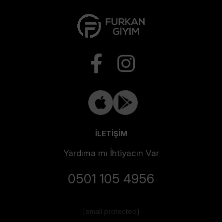
İLETİŞİM
Yardıma mı İhtiyacın Var
0501 105 4956
[email protected]