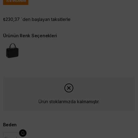
%
8
İNDIRIM
₺230,37
`den başlayan taksitlerle
Ürünün Renk Seçenekleri
Ürün stoklarımızda kalmamıştır.
Beden