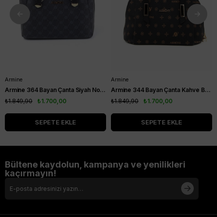
Armine
Armine
Armine 364 Bayan Çanta Siyah Noktalı
Armine 344 Bayan Çanta Kahve Baskılı
₺1.849,90
₺1.700,00
₺1.849,90
₺1.700,00
SEPETE EKLE
SEPETE EKLE
Bültene kaydolun, kampanya ve yenilikleri
kaçırmayın!