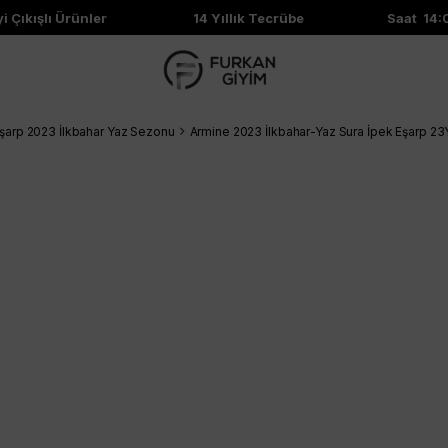
 Çıkışlı Ürünler
14 Yıllık Tecrübe
Saat 14:00
şarp 2023 İlkbahar Yaz Sezonu
Armine 2023 İlkbahar-Yaz Sura İpek Eşarp 2