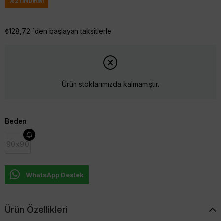
%
21
İNDIRIM
₺128,72
`den başlayan taksitlerle
Ürün stoklarımızda kalmamıştır.
Beden
90x90
WhatsApp Destek
Ürün Özellikleri