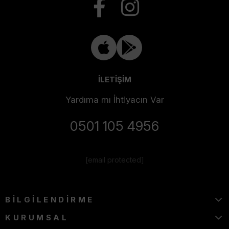
İLETİŞİM
Yardıma mı İhtiyacın Var
0501 105 4956
[email protected]
BİLGİLENDİRME
KURUMSAL