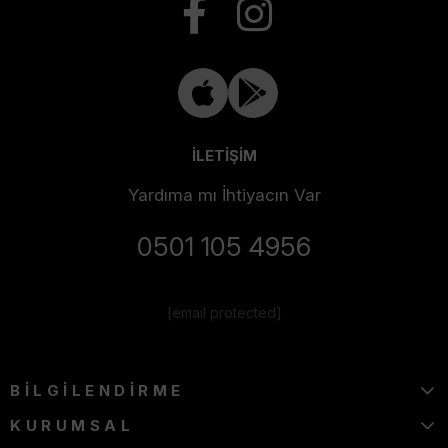
İLETİŞİM
Yardıma mı İhtiyacın Var
0501 105 4956
[email protected]
BİLGİLENDİRME
KURUMSAL