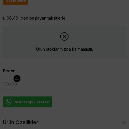
%
33
İNDIRIM
₺108,40
`den başlayan taksitlerle
Ürün stoklarımızda kalmamıştır.
Beden
90x90
WhatsApp Destek
Ürün Özellikleri