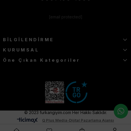
[email protected]
BİLGİLENDİRME
KURUMSAL
Öne Çıkan Kategoriler
© 2023 furkangiyim.com Her Hakkı Saklıdır.
Q Plus Media-Dijital Pazarlama Ajansı