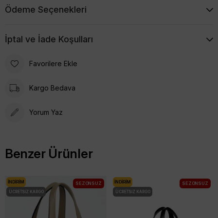
Ödeme Seçenekleri
İptal ve İade Koşulları
Favorilere Ekle
Kargo Bedava
Yorum Yaz
Benzer Ürünler
İNDIRIM
İNDIRIM
SEZONSUZ
SEZONSUZ
ÜCRETSIZ KARGO
ÜCRETSIZ KARGO