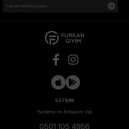
İLETİŞİM
Yardıma mı İhtiyacın Var
0501 105 4956