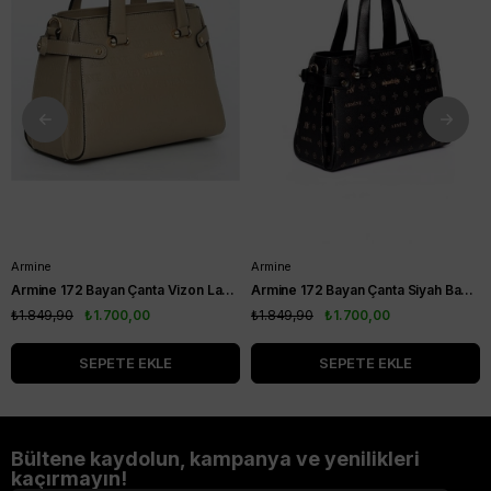
Armine
Armine
Armine 172 Bayan Çanta Vizon Lazer
Armine 172 Bayan Çanta Siyah Baskılı
₺1.849,90
₺1.700,00
₺1.849,90
₺1.700,00
SEPETE EKLE
SEPETE EKLE
Bültene kaydolun, kampanya ve yenilikleri
kaçırmayın!