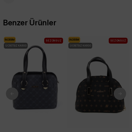
Benzer Ürünler
İNDIRIM
İNDIRIM
SEZONSUZ
SEZONSUZ
ÜCRETSIZ KARGO
ÜCRETSIZ KARGO