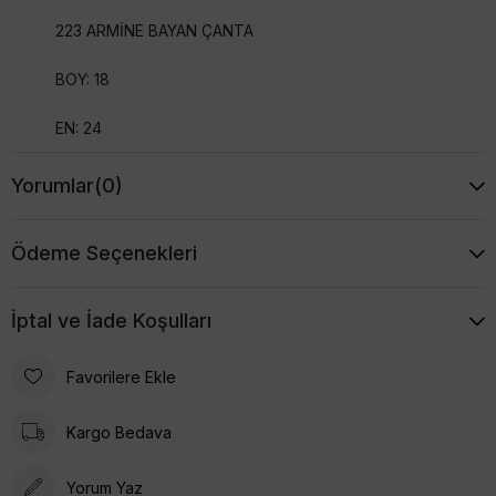
223 ARMİNE BAYAN ÇANTA
BOY: 18
EN: 24
Yorumlar
(0)
Ödeme Seçenekleri
İptal ve İade Koşulları
Favorilere Ekle
Kargo Bedava
Yorum Yaz