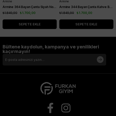
Armine
Armine
Armine 364 Bayan Çanta Siyah Noktalı
Armine 344 Bayan Çanta Kahve Baskılı
₺1.849,90
₺1.700,00
₺1.849,90
₺1.700,00
SEPETE EKLE
SEPETE EKLE
Bültene kaydolun, kampanya ve yenilikleri
kaçırmayın!