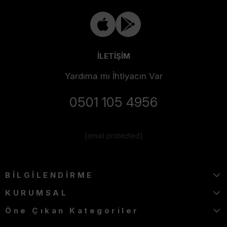
İLETİŞİM
Yardıma mı İhtiyacın Var
0501 105 4956
[email protected]
BİLGİLENDİRME
KURUMSAL
Öne Çıkan Kategoriler