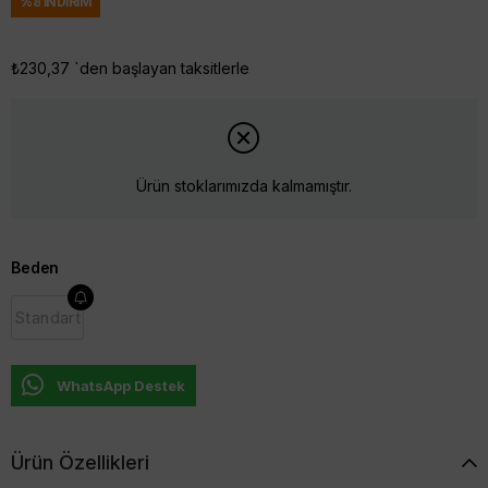
%
8
İNDIRIM
₺230,37
`den başlayan taksitlerle
Ürün stoklarımızda kalmamıştır.
Beden
Standart
WhatsApp Destek
Ürün Özellikleri