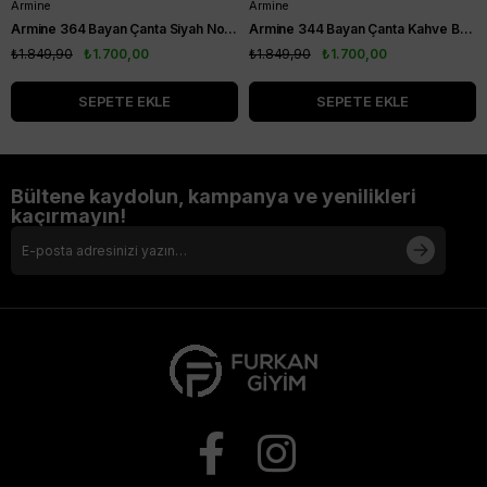
Armine
Armine
Armine 364 Bayan Çanta Siyah Noktalı
Armine 344 Bayan Çanta Kahve Baskılı
₺1.849,90
₺1.700,00
₺1.849,90
₺1.700,00
SEPETE EKLE
SEPETE EKLE
Bültene kaydolun, kampanya ve yenilikleri
kaçırmayın!