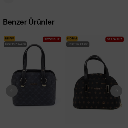
Benzer Ürünler
İNDIRIM
İNDIRIM
SEZONSUZ
SEZONSUZ
ÜCRETSIZ KARGO
ÜCRETSIZ KARGO