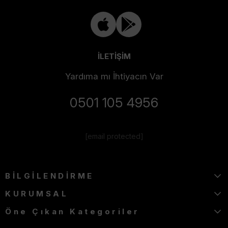
İLETİŞİM
Yardıma mı İhtiyacın Var
0501 105 4956
[email protected]
BİLGİLENDİRME
KURUMSAL
Öne Çıkan Kategoriler