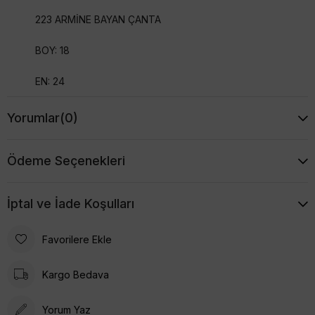
223 ARMİNE BAYAN ÇANTA
BOY: 18
EN: 24
Yorumlar
(0)
Ödeme Seçenekleri
İptal ve İade Koşulları
Favorilere Ekle
Kargo Bedava
Yorum Yaz