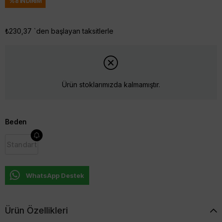
%
8
İNDIRIM
₺230,37
`den başlayan taksitlerle
Ürün stoklarımızda kalmamıştır.
Beden
Standart
WhatsApp Destek
Ürün Özellikleri