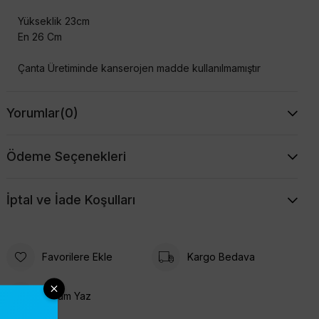
Yükseklik 23cm
En 26 Cm
Çanta Üretiminde kanserojen madde kullanılmamıştır
Çekimden Dolayı Renkler Farklılık Gösterebilir
Yorumlar
(0)
Ödeme Seçenekleri
İptal ve İade Koşulları
Favorilere Ekle
Kargo Bedava
Yorum Yaz