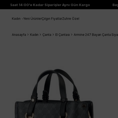
Saat 14:00'e Kadar Siparişler Aynı Gün Kargo
Bayi Ç
Kadın
Yeni Ürünler
Çılgın Fiyatlar
Zuhre Özel
Anasayfa
Kadın
Çanta
El Çantası
Armine 247 Bayan Çanta Siya