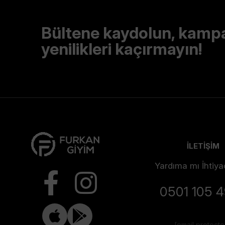
Bültene kaydolun, kamp
yenilikleri kaçırmayın!
İLETİŞİM
Yardıma mı İhtiya
0501 105 
[email protect