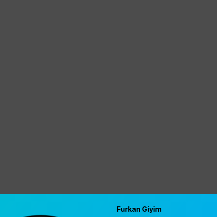
Furkan Giyim