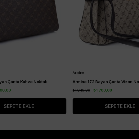
Armine
yan Çanta Kahve Noktalı
Armine 172 Bayan Çanta Vizon Nok
700,00
₺1.849,90
₺1.700,00
SEPETE EKLE
SEPETE EKLE