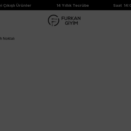
ıkışlı Ürünler
14 Yıllık Tecrübe
Saat 14:00'
h Noktalı