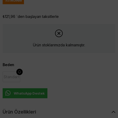
%
5
İNDIRIM
₺121,96
`den başlayan taksitlerle
Ürün stoklarımızda kalmamıştır.
Beden
Standart
WhatsApp Destek
Ürün Özellikleri