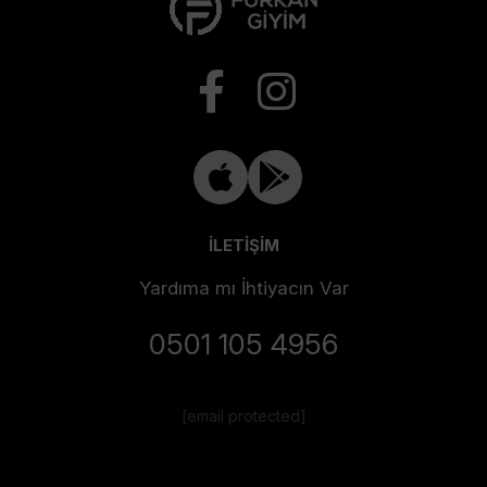
İLETİŞİM
Yardıma mı İhtiyacın Var
0501 105 4956
[email protected]