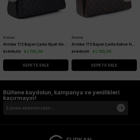
Armine
Armine
Armine 172 Bayan Çanta Siyah Noktalı
Armine 172 Bayan Çanta Kahve Noktalı
₺1.849,90
₺1.700,00
₺1.849,90
₺1.700,00
SEPETE EKLE
SEPETE EKLE
Bültene kaydolun, kampanya ve yenilikleri
kaçırmayın!