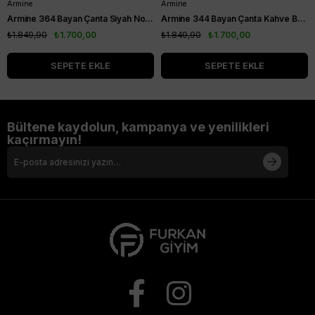
Armine
Armine
Armine 364 Bayan Çanta Siyah Noktalı
Armine 344 Bayan Çanta Kahve Baskılı
₺1.849,90
₺1.700,00
₺1.849,90
₺1.700,00
SEPETE EKLE
SEPETE EKLE
Bültene kaydolun, kampanya ve yenilikleri
kaçırmayın!