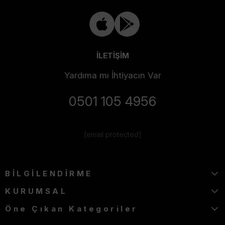
İLETİŞİM
Yardıma mı İhtiyacın Var
0501 105 4956
[email protected]
BİLGİLENDİRME
KURUMSAL
Öne Çıkan Kategoriler