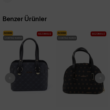
Benzer Ürünler
İNDIRIM
İNDIRIM
SEZONSUZ
SEZONSUZ
ÜCRETSIZ KARGO
ÜCRETSIZ KARGO