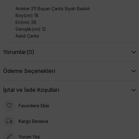
Armine 311 Bayan Çanta Siyah Baskılı
Boy(cm) 18
En(cm) 28
Genişlik(cm) 12
Askılı Çanta
Yorumlar
(0)
Ödeme Seçenekleri
İptal ve İade Koşulları
Favorilere Ekle
Kargo Bedava
Yorum Yaz