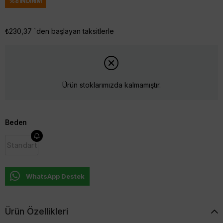
%
8
İNDIRIM
₺230,37
`den başlayan taksitlerle
Ürün stoklarımızda kalmamıştır.
Beden
Standart
WhatsApp Destek
Ürün Özellikleri