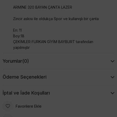
ARMİNE 320 BAYAN ÇANTA LAZER
Zincir askısı ile oldukça Spor ve kullanışlı bir çanta
En: 11
Boy:18
ÇEKİMLER FURKAN GİYİM BAYBURT tarafından
yapılmıştır
Yorumlar
(0)
Ödeme Seçenekleri
İptal ve İade Koşulları
Favorilere Ekle