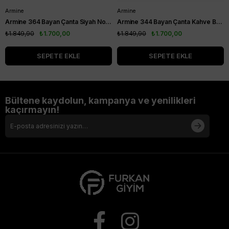
Armine
Armine
Armine 364 Bayan Çanta Siyah Noktalı
Armine 344 Bayan Çanta Kahve Baskılı
₺1.849,90
₺1.700,00
₺1.849,90
₺1.700,00
SEPETE EKLE
SEPETE EKLE
Bültene kaydolun, kampanya ve yenilikleri
kaçırmayın!