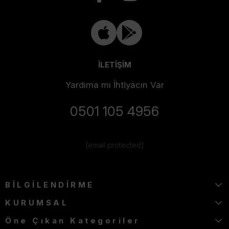
İLETİŞİM
Yardıma mı İhtiyacın Var
0501 105 4956
[email protected]
BİLGİLENDİRME
KURUMSAL
Öne Çıkan Kategoriler