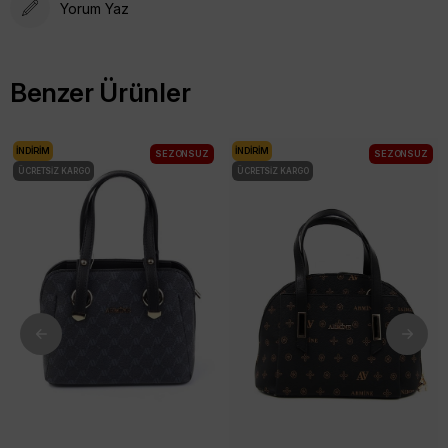
Yorum Yaz
Benzer Ürünler
İNDIRIM
İNDIRIM
SEZONSUZ
SEZONSUZ
ÜCRETSIZ KARGO
ÜCRETSIZ KARGO