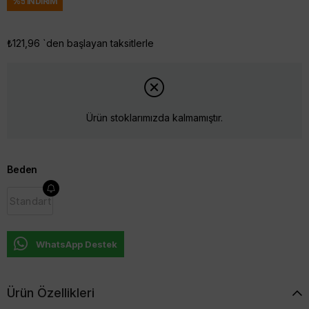
%
5
İNDIRIM
₺121,96
`den başlayan taksitlerle
Ürün stoklarımızda kalmamıştır.
Beden
Standart
WhatsApp Destek
Ürün Özellikleri