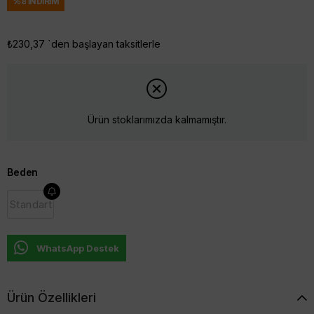
%
8
İNDIRIM
₺230,37
`den başlayan taksitlerle
Ürün stoklarımızda kalmamıştır.
Beden
Standart
WhatsApp Destek
Ürün Özellikleri