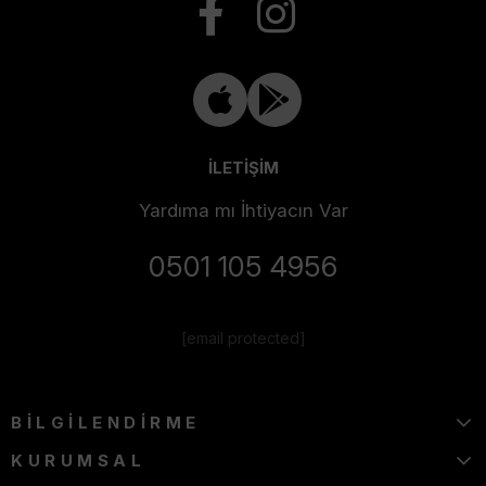
İLETİŞİM
Yardıma mı İhtiyacın Var
0501 105 4956
[email protected]
BİLGİLENDİRME
KURUMSAL