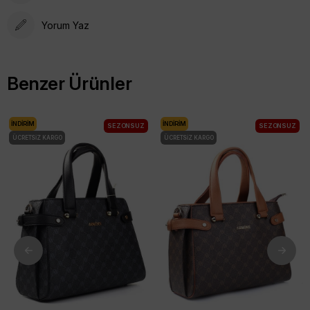
Yorum Yaz
Benzer Ürünler
İNDIRIM
İNDIRIM
SEZONSUZ
SEZONSUZ
ÜCRETSIZ KARGO
ÜCRETSIZ KARGO