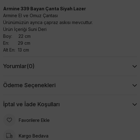
Armine 339 Bayan Çanta Siyah Lazer
Armine El ve Omuz Çantası
Ürünümüzün ayrıca çapraz askısı mevcuttur.
Ürün İçeriği Suni Deri
Boy: 22 cm
En: 29 cm
Alt En: 13 cm
Yorumlar
(0)
Ödeme Seçenekleri
İptal ve İade Koşulları
Favorilere Ekle
Kargo Bedava