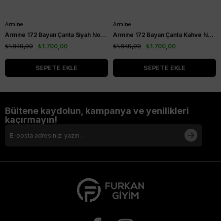
Armine
Armine
Armine 172 Bayan Çanta Siyah Noktalı
Armine 172 Bayan Çanta Kahve Noktalı
₺1.849,90
₺1.700,00
₺1.849,90
₺1.700,00
SEPETE EKLE
SEPETE EKLE
Bültene kaydolun, kampanya ve yenilikleri
kaçırmayın!