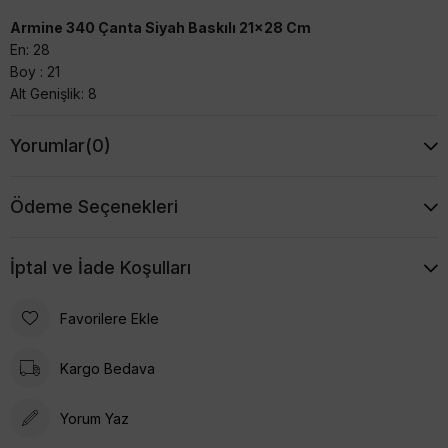
Armine 340 Çanta Siyah Baskılı 21x28 Cm
En: 28
Boy : 21
Alt Genişlik: 8
Yorumlar
(0)
Ödeme Seçenekleri
İptal ve İade Koşulları
Favorilere Ekle
Kargo Bedava
Yorum Yaz