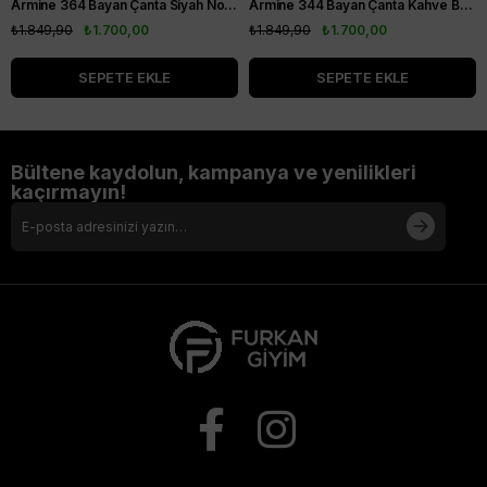
Armine 364 Bayan Çanta Siyah Noktalı
Armine 344 Bayan Çanta Kahve Baskılı
₺1.849,90
₺1.700,00
₺1.849,90
₺1.700,00
SEPETE EKLE
SEPETE EKLE
Bültene kaydolun, kampanya ve yenilikleri
kaçırmayın!