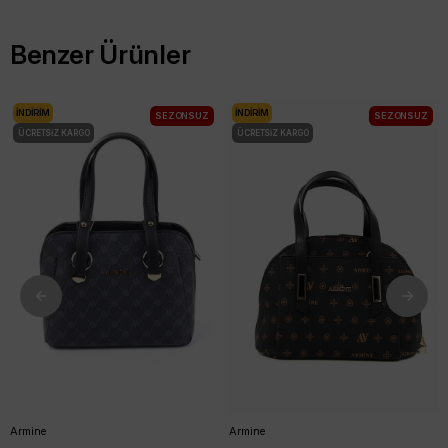
Benzer Ürünler
İNDIRIM
İNDIRIM
SEZONSUZ
SEZONSUZ
ÜCRETSIZ KARGO
ÜCRETSIZ KARGO
Armine
Armine