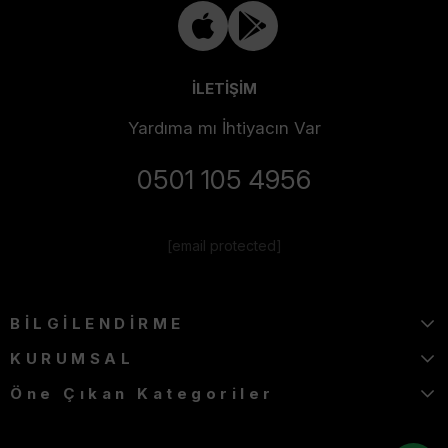
İLETİŞİM
Yardıma mı İhtiyacın Var
0501 105 4956
[email protected]
BİLGİLENDİRME
KURUMSAL
Öne Çıkan Kategoriler