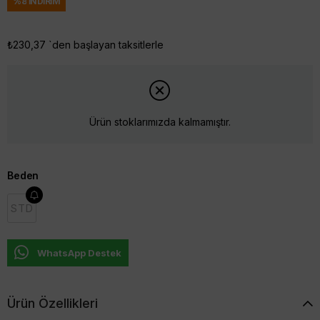
%
8
İNDIRIM
₺230,37
`den başlayan taksitlerle
Ürün stoklarımızda kalmamıştır.
Beden
STD
WhatsApp Destek
Ürün Özellikleri