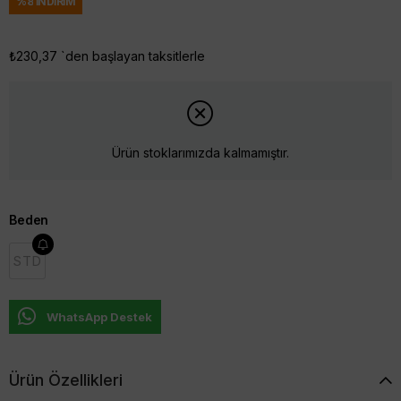
%
8
İNDIRIM
₺230,37
`den başlayan taksitlerle
Ürün stoklarımızda kalmamıştır.
Beden
STD
WhatsApp Destek
Ürün Özellikleri