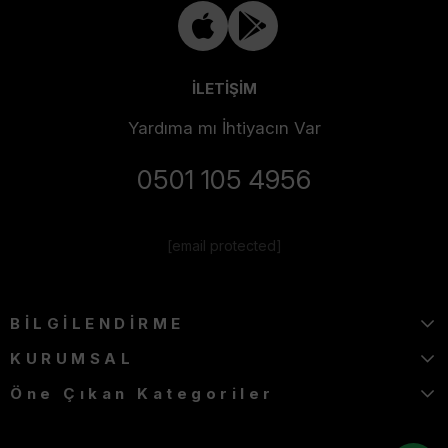
İLETİŞİM
Yardıma mı İhtiyacın Var
0501 105 4956
[email protected]
BİLGİLENDİRME
KURUMSAL
Öne Çıkan Kategoriler