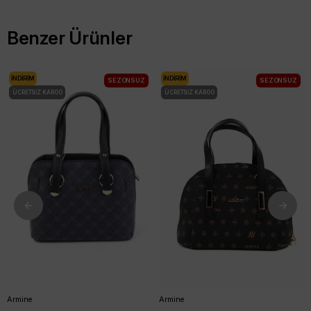
Benzer Ürünler
İNDIRIM
İNDIRIM
SEZONSUZ
SEZONSUZ
ÜCRETSIZ KARGO
ÜCRETSIZ KARGO
Armine
Armine