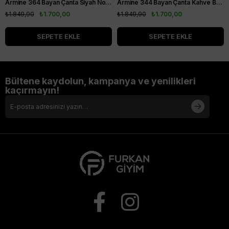
Armine 364 Bayan Çanta Siyah Noktalı
Armine 344 Bayan Çanta Kahve Baskılı
₺1.849,90
₺1.700,00
₺1.849,90
₺1.700,00
SEPETE EKLE
SEPETE EKLE
Bültene kaydolun, kampanya ve yenilikleri
kaçırmayın!