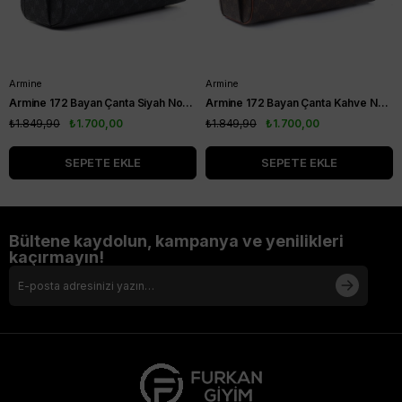
Armine
Armine
Armine 172 Bayan Çanta Siyah Noktalı
Armine 172 Bayan Çanta Kahve Noktalı
₺1.849,90
₺1.700,00
₺1.849,90
₺1.700,00
SEPETE EKLE
SEPETE EKLE
Bültene kaydolun, kampanya ve yenilikleri
kaçırmayın!