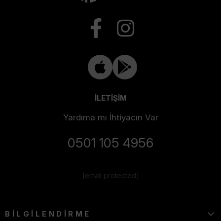
İLETİŞİM
Yardıma mı İhtiyacın Var
0501 105 4956
[email protected]
BİLGİLENDİRME