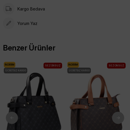
Kargo Bedava
Yorum Yaz
Benzer Ürünler
İNDIRIM
İNDIRIM
SEZONSUZ
SEZONSUZ
ÜCRETSIZ KARGO
ÜCRETSIZ KARGO