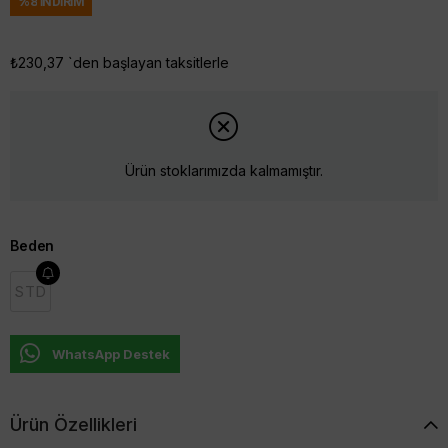
%
8
İNDIRIM
₺230,37
`den başlayan taksitlerle
Ürün stoklarımızda kalmamıştır.
Beden
STD
WhatsApp Destek
Ürün Özellikleri