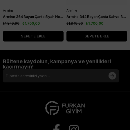
Armine
Armine
Armine 364 Bayan Çanta Siyah Noktalı
Armine 344 Bayan Çanta Kahve Baskılı
₺1.849,90
₺1.700,00
₺1.849,90
₺1.700,00
SEPETE EKLE
SEPETE EKLE
Bültene kaydolun, kampanya ve yenilikleri
kaçırmayın!