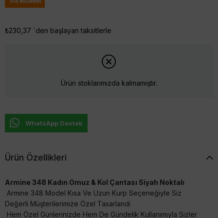
%
8
İNDIRIM
₺230,37
`den başlayan taksitlerle
Ürün stoklarımızda kalmamıştır.
WhatsApp Destek
Ürün Özellikleri
Armine 348 Kadın Omuz & Kol Çantası Siyah Noktalı
Armine 348 Model Kısa Ve Uzun Kurp Seçeneğiyle Siz
Değerli Müşterilerimize Özel Tasarlandı
Hem Özel Günlerinizde Hem De Gündelik Kullanımıyla Sizler