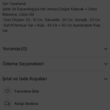
İçin Tasarlandı
Şıklık Ve Dayanıklığıyla Her Anınıza Değer Katacak • Üstün
Malzeme, Üstün Stil
Ürün Ölçüleri En : 10 Cm Yükseklik : 20 Cm Genişlik : 23 Cm
Gizli N fermuar Var • Kulp : 44 Cm • 63 Cm Ayarlanabilir Kulp
Var
Yorumlar
(0)
Ödeme Seçenekleri
İptal ve İade Koşulları
Favorilere Ekle
Kargo Bedava