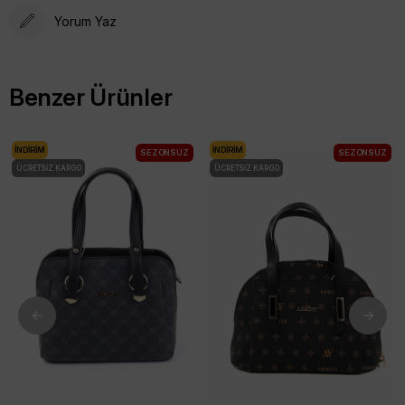
Yorum Yaz
Benzer Ürünler
İNDIRIM
İNDIRIM
SEZONSUZ
SEZONSUZ
ÜCRETSIZ KARGO
ÜCRETSIZ KARGO