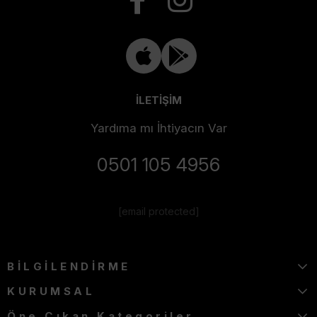
İLETİŞİM
Yardıma mı İhtiyacın Var
0501 105 4956
[email protected]
BİLGİLENDİRME
KURUMSAL
Öne Çıkan Kategoriler