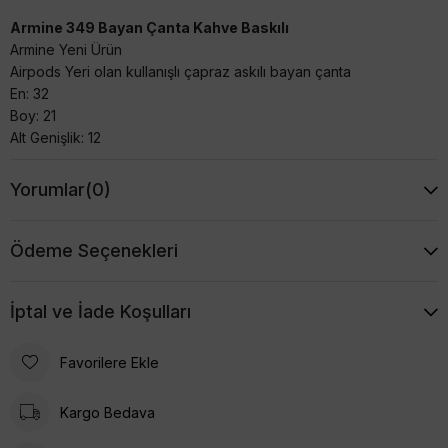
Armine 349 Bayan Çanta Kahve Baskılı
Armine Yeni Ürün
Airpods Yeri olan kullanışlı çapraz askılı bayan çanta
En: 32
Boy: 21
Alt Genişlik: 12
Yorumlar
(0)
Ödeme Seçenekleri
İptal ve İade Koşulları
Favorilere Ekle
Kargo Bedava