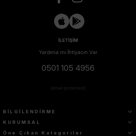
İLETİŞİM
Yardıma mı İhtiyacın Var
0501 105 4956
[email protected]
BİLGİLENDİRME
KURUMSAL
Öne Çıkan Kategoriler