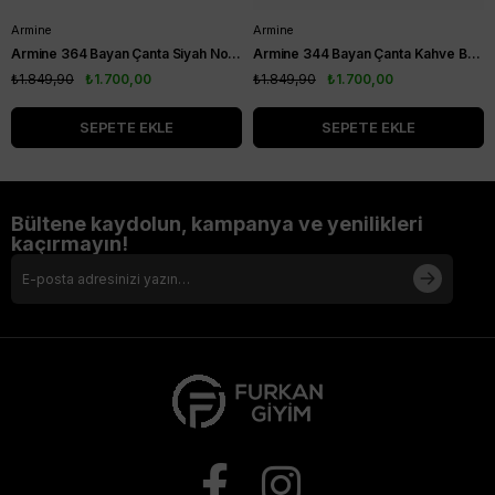
Armine
Armine
Armine 364 Bayan Çanta Siyah Noktalı
Armine 344 Bayan Çanta Kahve Baskılı
₺1.849,90
₺1.700,00
₺1.849,90
₺1.700,00
SEPETE EKLE
SEPETE EKLE
Bültene kaydolun, kampanya ve yenilikleri
kaçırmayın!