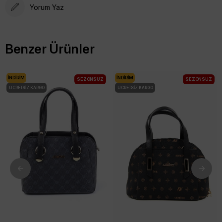
Yorum Yaz
Benzer Ürünler
İNDIRIM
İNDIRIM
SEZONSUZ
SEZONSUZ
ÜCRETSIZ KARGO
ÜCRETSIZ KARGO