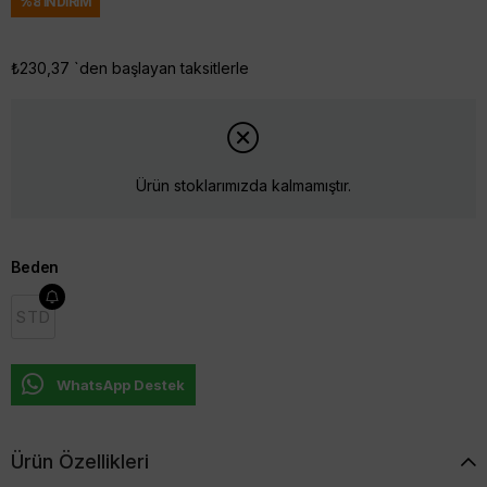
%
8
İNDIRIM
₺230,37
`den başlayan taksitlerle
Ürün stoklarımızda kalmamıştır.
Beden
STD
WhatsApp Destek
Ürün Özellikleri