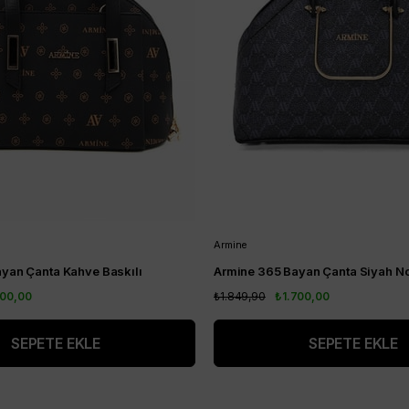
Armine
yan Çanta Kahve Baskılı
Armine 365 Bayan Çanta Siyah No
700,00
₺1.849,90
₺1.700,00
SEPETE EKLE
SEPETE EKLE