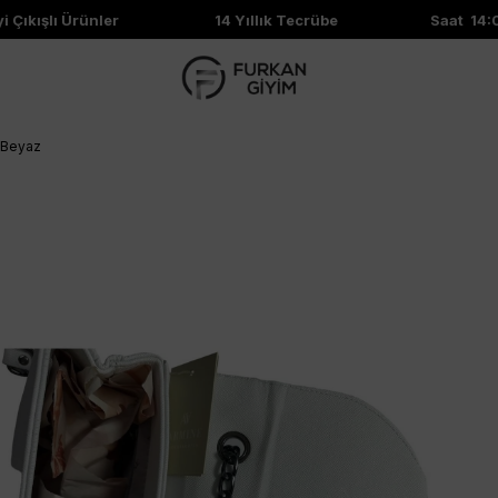
Çıkışlı Ürünler
14 Yıllık Tecrübe
Saat 14:00'
 Beyaz