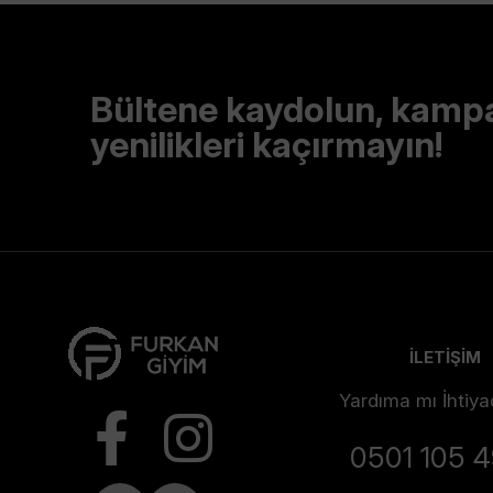
Bültene kaydolun, kamp
yenilikleri kaçırmayın!
İLETİŞİM
Yardıma mı İhtiya
0501 105 