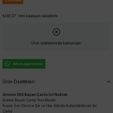
%
8
İNDIRIM
₺230,37
`den başlayan taksitlerle
Ürün stoklarımızda kalmamıştır.
WhatsApp Destek
Ürün Özellikleri
Armine 363 Bayan Çanta Gri Noktalı
Armine Bayan Çanta Yeni Model
Küçük Son Derece Şık ve Her Alanda Kullanılabilecek Bir
Çanta