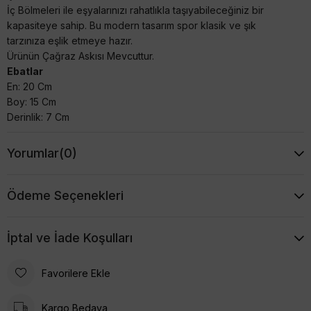
İç Bölmeleri ile eşyalarınızı rahatlıkla taşıyabileceğiniz bir
kapasiteye sahip. Bu modern tasarım spor klasik ve şık
tarzınıza eşlik etmeye hazır.
Ürünün Çağraz Askısı Mevcuttur.
Ebatlar
En: 20 Cm
Boy: 15 Cm
Derinlik: 7 Cm
Yorumlar
(0)
Ödeme Seçenekleri
İptal ve İade Koşulları
Favorilere Ekle
Kargo Bedava