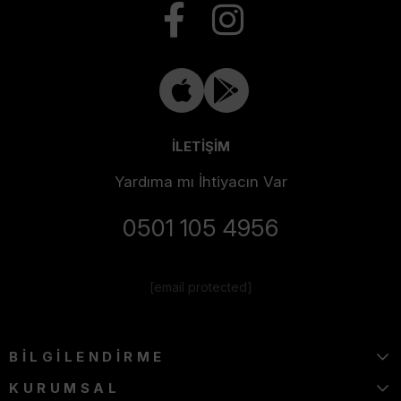
İLETİŞİM
Yardıma mı İhtiyacın Var
0501 105 4956
[email protected]
BİLGİLENDİRME
KURUMSAL