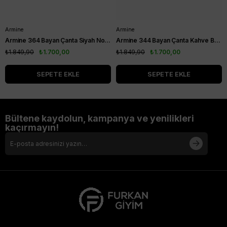
Armine
Armine
Armine 364 Bayan Çanta Siyah Noktalı
Armine 344 Bayan Çanta Kahve Baskılı
₺1.849,90
₺1.700,00
₺1.849,90
₺1.700,00
SEPETE EKLE
SEPETE EKLE
Bültene kaydolun, kampanya ve yenilikleri
kaçırmayın!