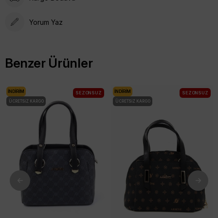
Yorum Yaz
Benzer Ürünler
İNDIRIM
İNDIRIM
SEZONSUZ
SEZONSUZ
ÜCRETSIZ KARGO
ÜCRETSIZ KARGO