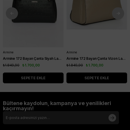
Armine
Armine
Armine 172 Bayan Çanta Siyah Lazer
Armine 172 Bayan Çanta Vizon Lazer
₺1.849,90
₺1.700,00
₺1.849,90
₺1.700,00
SEPETE EKLE
SEPETE EKLE
Bültene kaydolun, kampanya ve yenilikleri
kaçırmayın!