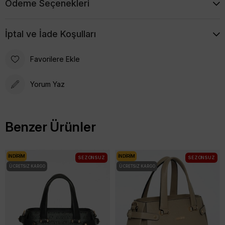
Ödeme Seçenekleri
İptal ve İade Koşulları
Favorilere Ekle
Yorum Yaz
Benzer Ürünler
İNDIRIM
İNDIRIM
SEZONSUZ
SEZONSUZ
ÜCRETSIZ KARGO
ÜCRETSIZ KARGO