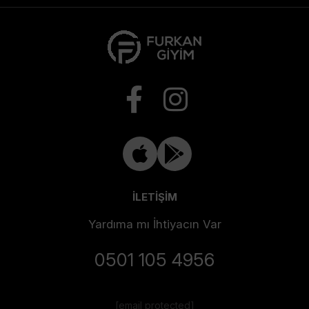
İLETİŞİM
Yardıma mı İhtiyacın Var
0501 105 4956
[email protected]