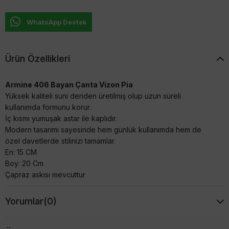
WhatsApp Destek
Ürün Özellikleri
Armine 406 Bayan Çanta Vizon Pia
Yüksek kaliteli suni deriden üretilmiş olup uzun süreli
kullanımda formunu korur.
İç kısmı yumuşak astar ile kaplıdır.
Modern tasarımı sayesinde hem günlük kullanımda hem de
özel davetlerde stilinizi tamamlar.
En: 15 CM
Boy: 20 Cm
Çapraz askısı mevcuttur
Yorumlar
(0)