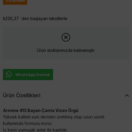
%
8
İNDIRIM
₺230,37
`den başlayan taksitlerle
Ürün stoklarımızda kalmamıştır.
WhatsApp Destek
Ürün Özellikleri
Armine 413 Bayan Çanta Vizon Örgü
Yüksek kaliteli suni deriden üretilmiş olup uzun süreli
kullanımda formunu korur.
İç kısmı yumuşak astar ile kaplıdır.