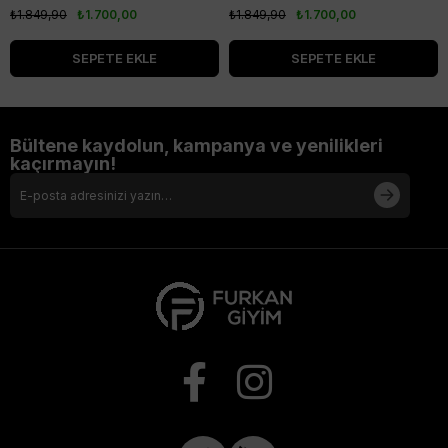
₺1.849,90
₺1.700,00
₺1.849,90
₺1.700,00
SEPETE EKLE
SEPETE EKLE
Bültene kaydolun, kampanya ve yenilikleri
kaçırmayın!