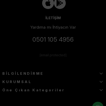
İLETİŞİM
Yardıma mı İhtiyacın Var
0501 105 4956
[email protected]
BİLGİLENDİRME
KURUMSAL
Öne Çıkan Kategoriler