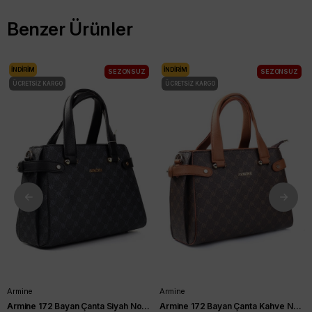
Benzer Ürünler
İNDIRIM
İNDIRIM
SEZONSUZ
SEZONSUZ
ÜCRETSIZ KARGO
ÜCRETSIZ KARGO
Armine
Armine
Armine 172 Bayan Çanta Siyah Noktalı
Armine 172 Bayan Çanta Kahve Noktalı