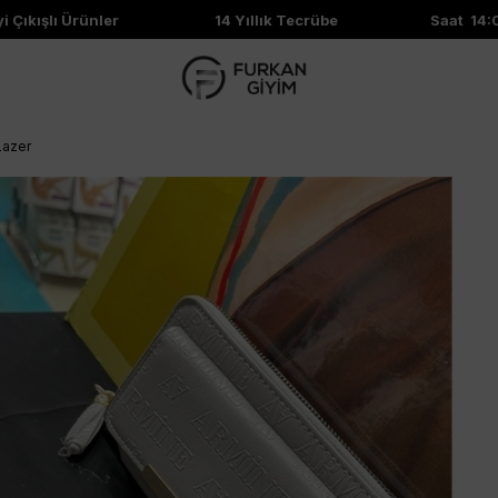
ıkışlı Ürünler
14 Yıllık Tecrübe
Saat 14:00'
Lazer