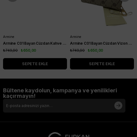
Armine
Armine
Armine C01 Bayan Cüzdan Kahve Noktalı
Armine C01 Bayan Cüzdan Vizon Noktalı
₺749,90
₺650,00
₺749,90
₺650,00
SEPETE EKLE
SEPETE EKLE
Bültene kaydolun, kampanya ve yenilikleri
kaçırmayın!