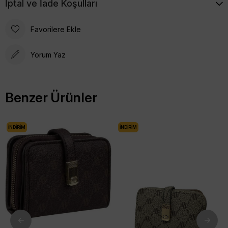
İptal ve İade Koşulları
Beyaz
Favorilere Ekle
Yorum Yaz
Benzer Ürünler
İNDIRIM
İNDIRIM