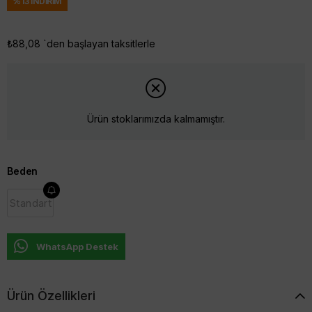
%
13
İNDIRIM
₺88,08
`den başlayan taksitlerle
Ürün stoklarımızda kalmamıştır.
Beden
Standart
WhatsApp Destek
Ürün Özellikleri