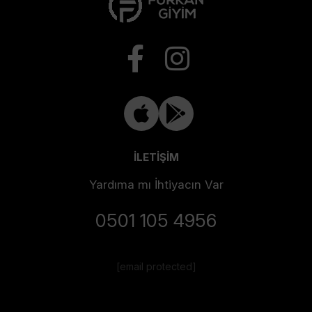
İLETİŞİM
Yardıma mı İhtiyacın Var
0501 105 4956
[email protected]