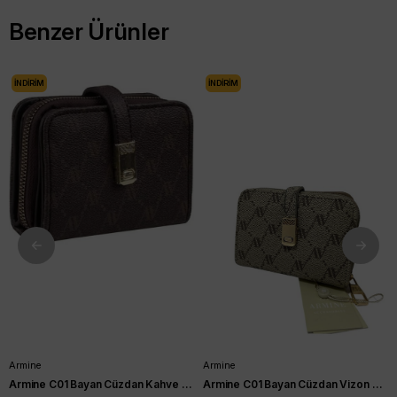
Benzer Ürünler
İNDIRIM
İNDIRIM
Armine
Armine
Armine C01 Bayan Cüzdan Kahve Noktalı
Armine C01 Bayan Cüzdan Vizon Noktalı