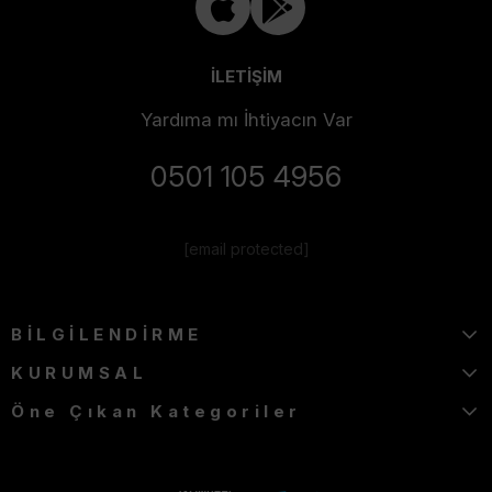
İLETİŞİM
Yardıma mı İhtiyacın Var
0501 105 4956
[email protected]
BİLGİLENDİRME
KURUMSAL
Öne Çıkan Kategoriler