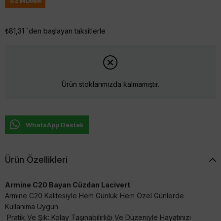
%
8
İNDIRIM
₺81,31
`den başlayan taksitlerle
Ürün stoklarımızda kalmamıştır.
WhatsApp Destek
Ürün Özellikleri
Armine C20 Bayan Cüzdan Lacivert
Armine C20 Kalitesiyle Hem Günlük Hem Özel Günlerde
Kullanıma Uygun
Pratik Ve Şık: Kolay Taşınabilirliği Ve Düzeniyle Hayatınızı