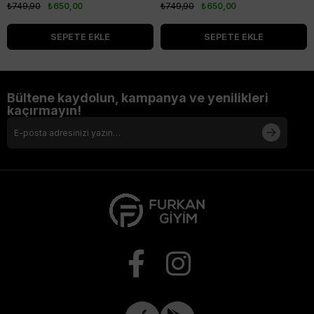
₺749,90
₺650,00
₺749,90
₺650,00
SEPETE EKLE
SEPETE EKLE
Bültene kaydolun, kampanya ve yenilikleri
kaçırmayın!