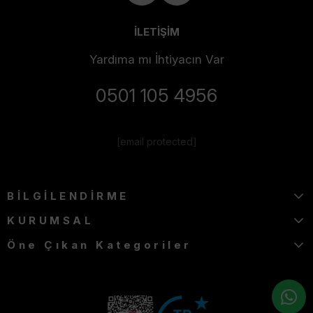
İLETİŞİM
Yardıma mı İhtiyacın Var
0501 105 4956
[email protected]
BİLGİLENDİRME
KURUMSAL
Öne Çıkan Kategoriler