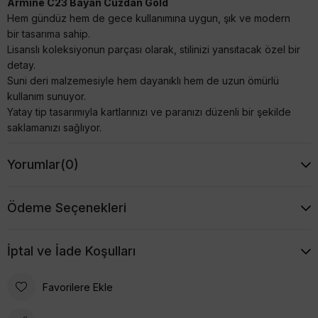
Armine C23 Bayan Cüzdan Gold
Hem gündüz hem de gece kullanımına uygun, şık ve modern
bir tasarıma sahip.
Lisanslı koleksiyonun parçası olarak, stilinizi yansıtacak özel bir
detay.
Suni deri malzemesiyle hem dayanıklı hem de uzun ömürlü
kullanım sunuyor.
Yatay tip tasarımıyla kartlarınızı ve paranızı düzenli bir şekilde
saklamanızı sağlıyor.
Yorumlar
(0)
Ödeme Seçenekleri
İptal ve İade Koşulları
Favorilere Ekle