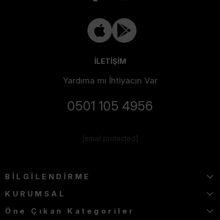
İLETİŞİM
Yardıma mı İhtiyacın Var
0501 105 4956
[email protected]
BİLGİLENDİRME
KURUMSAL
Öne Çıkan Kategoriler