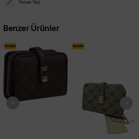
Yorum Yaz
Benzer Ürünler
İNDIRIM
İNDIRIM