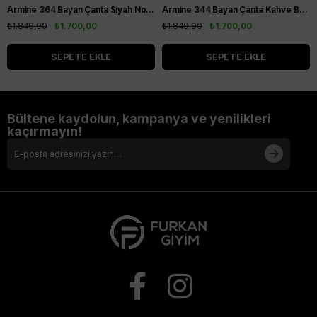
Armine 364 Bayan Çanta Siyah Noktalı
Armine 344 Bayan Çanta Kahve Baskılı
₺1.849,90
₺1.700,00
₺1.849,90
₺1.700,00
SEPETE EKLE
SEPETE EKLE
Bültene kaydolun, kampanya ve yenilikleri
kaçırmayın!