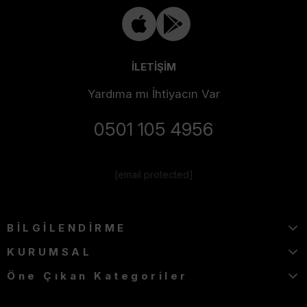
İLETİŞİM
Yardıma mı İhtiyacın Var
0501 105 4956
[email protected]
BİLGİLENDİRME
KURUMSAL
Öne Çıkan Kategoriler