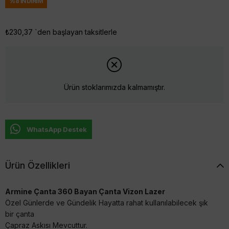
%
8
İNDIRIM
₺230,37
`den başlayan taksitlerle
Ürün stoklarımızda kalmamıştır.
WhatsApp Destek
Ürün Özellikleri
Armine Çanta 360 Bayan Çanta Vizon Lazer
Özel Günlerde ve Gündelik Hayatta rahat kullanılabilecek şık
bir çanta
Çapraz Askısı Mevcuttur.