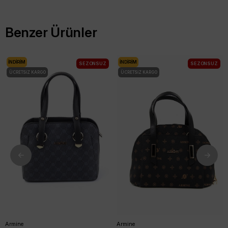
Benzer Ürünler
İNDIRIM
İNDIRIM
SEZONSUZ
SEZONSUZ
ÜCRETSIZ KARGO
ÜCRETSIZ KARGO
Armine
Armine