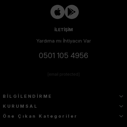
İLETİŞİM
Yardıma mı İhtiyacın Var
0501 105 4956
[email protected]
BİLGİLENDİRME
KURUMSAL
Öne Çıkan Kategoriler