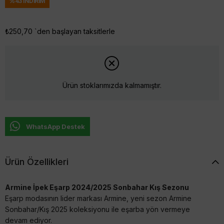
%
43
İNDIRIM
₺250,70
`den başlayan taksitlerle
Ürün stoklarımızda kalmamıştır.
WhatsApp Destek
Ürün Özellikleri
Armine İpek Eşarp 2024/2025 Sonbahar Kış Sezonu
Eşarp modasının lider markası Armine, yeni sezon Armine
Sonbahar/Kış 2025 koleksiyonu ile eşarba yön vermeye
devam ediyor.