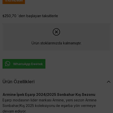
%
43
İNDIRIM
₺250,70
`den başlayan taksitlerle
Ürün stoklarımızda kalmamıştır.
WhatsApp Destek
Ürün Özellikleri
Armine İpek Eşarp 2024/2025 Sonbahar Kış Sezonu
Eşarp modasının lider markası Armine, yeni sezon Armine
Sonbahar/Kış 2025 koleksiyonu ile eşarba yön vermeye
devam ediyor.