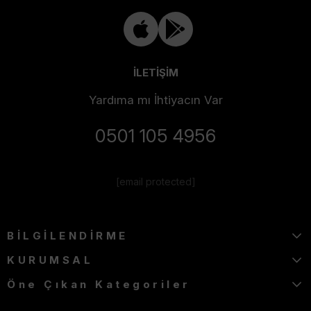
İLETİŞİM
Yardıma mı İhtiyacın Var
0501 105 4956
[email protected]
BİLGİLENDİRME
KURUMSAL
Öne Çıkan Kategoriler