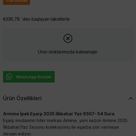
%
36
İNDIRIM
₺338,78
`den başlayan taksitlerle
Ürün stoklarımızda kalmamıştır.
WhatsApp Destek
Ürün Özellikleri
Armine İpek Eşarp 2025 İlkbahar Yaz 9307- 54 Sura
Eşarp modasının lider markası Armine, yeni sezon Armine 2025
İlkbahar/Yaz Sezonu koleksiyonu ile eşarba yön vermeye
devam ediyor.