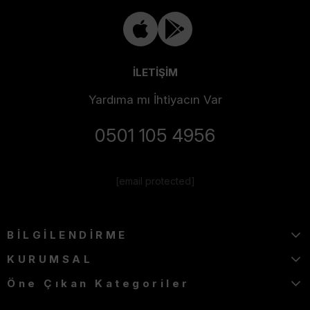
İLETİŞİM
Yardıma mı İhtiyacın Var
0501 105 4956
[email protected]
BİLGİLENDİRME
KURUMSAL
Öne Çıkan Kategoriler