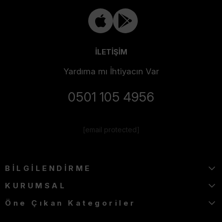
İLETİŞİM
Yardıma mı İhtiyacın Var
0501 105 4956
[email protected]
BİLGİLENDİRME
KURUMSAL
Öne Çıkan Kategoriler