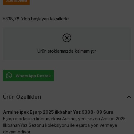
%
36
İNDIRIM
₺338,78
`den başlayan taksitlerle
Ürün stoklarımızda kalmamıştır.
WhatsApp Destek
Ürün Özellikleri
Armine İpek Eşarp 2025 İlkbahar Yaz 9308- 09 Sura
Eşarp modasının lider markası Armine, yeni sezon Armine 2025
İlkbahar/Yaz Sezonu koleksiyonu ile eşarba yön vermeye
devam ediyor.