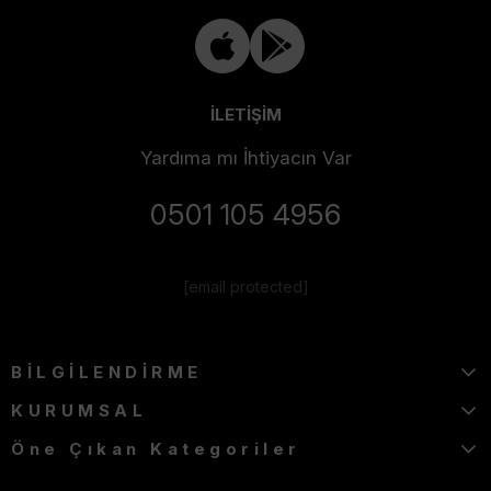
İLETİŞİM
Yardıma mı İhtiyacın Var
0501 105 4956
[email protected]
BİLGİLENDİRME
KURUMSAL
Öne Çıkan Kategoriler