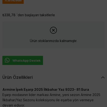
%
36
İNDIRIM
₺338,78
`den başlayan taksitlerle
Ürün stoklarımızda kalmamıştır.
WhatsApp Destek
Ürün Özellikleri
Armine İpek Eşarp 2025 İlkbahar Yaz 9323- 81 Sura
Eşarp modasının lider markası Armine, yeni sezon Armine 2025
İlkbahar/Yaz Sezonu koleksiyonu ile eşarba yön vermeye
devam ediyor.