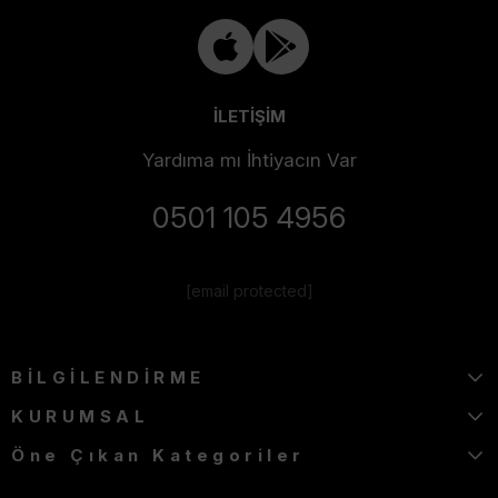
İLETİŞİM
Yardıma mı İhtiyacın Var
0501 105 4956
[email protected]
BİLGİLENDİRME
KURUMSAL
Öne Çıkan Kategoriler