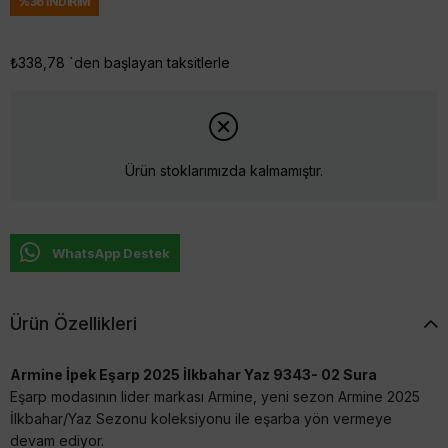
%
36
İNDIRIM
₺338,78
`den başlayan taksitlerle
Ürün stoklarımızda kalmamıştır.
WhatsApp Destek
Ürün Özellikleri
Armine İpek Eşarp 2025 İlkbahar Yaz 9343- 02 Sura
Eşarp modasının lider markası Armine, yeni sezon Armine 2025
İlkbahar/Yaz Sezonu koleksiyonu ile eşarba yön vermeye
devam ediyor.