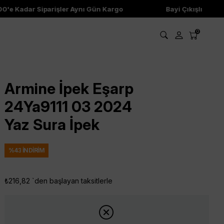
'e Kadar Siparişler Aynı Gün Kargo
Bayi Çıkışlı Ürünle
0
Armine İpek Eşarp
24Ya9111 03 2024
Yaz Sura İpek
%
43
İNDIRIM
₺216,82
`den başlayan taksitlerle