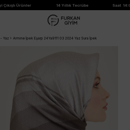
 Çıkışlı Ürünler
14 Yıllık Tecrübe
Saat 14:00
 - Yaz
Armine İpek Eşarp 24Ya9111 03 2024 Yaz Sura İpek