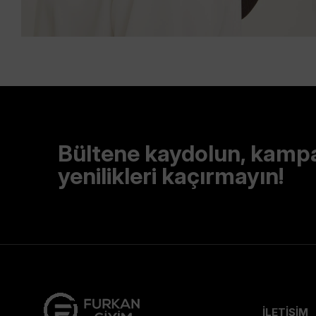
Bültene kaydolun, kamp
yenilikleri kaçırmayın!
İLETİŞİM