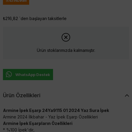
%
43
İNDIRIM
₺216,82
`den başlayan taksitlerle
Ürün stoklarımızda kalmamıştır.
WhatsApp Destek
Ürün Özellikleri
Armine İpek Eşarp 24Ya9115 01 2024 Yaz Sura İpek
Armine 2024 İlkbahar - Yaz İpek Eşarp Özellikleri
Armine İpek Eşarpların Özellikleri
* %100 İpek'dir,