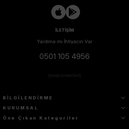
İLETİŞİM
Yardıma mı İhtiyacın Var
0501 105 4956
[email protected]
BİLGİLENDİRME
KURUMSAL
Öne Çıkan Kategoriler