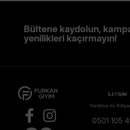
Bültene kaydolun, kamp
yenilikleri kaçırmayın!
İLETİŞİM
Yardıma mı İhtiya
0501 105 