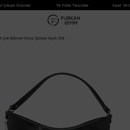
ıkışlı Ürünler
14 Yıllık Tecrübe
Saat 14:00'
li Çok Bölmeli Omuz Çantası Siyah 358