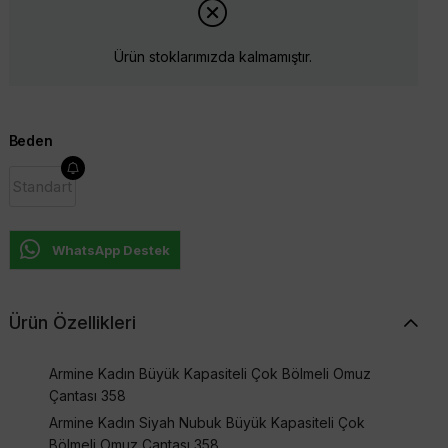
Ürün stoklarımızda kalmamıştır.
Beden
Standart
WhatsApp Destek
Ürün Özellikleri
Armine Kadın Büyük Kapasiteli Çok Bölmeli Omuz
Çantası 358
Armine Kadın Siyah Nubuk Büyük Kapasiteli Çok
Bölmeli Omuz Çantası 358