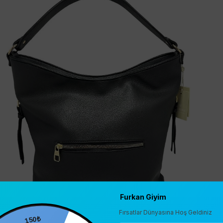
Furkan Giyim
Fırsatlar Dünyasına Hoş Geldiniz
150₺