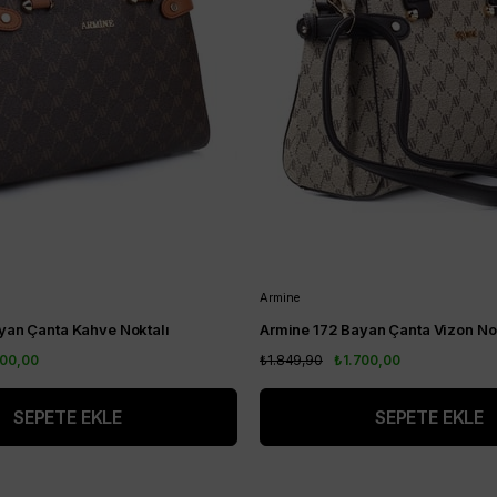
Armine
yan Çanta Kahve Noktalı
Armine 172 Bayan Çanta Vizon Nok
700,00
₺1.849,90
₺1.700,00
SEPETE EKLE
SEPETE EKLE