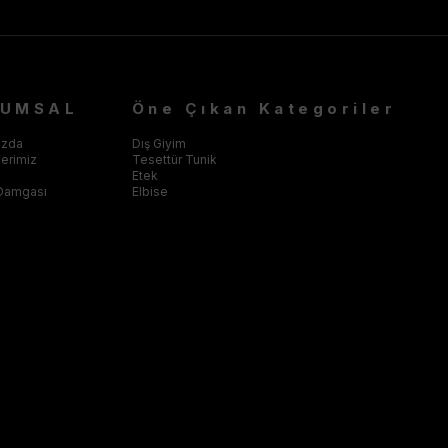
RUMSAL
Öne Çıkan Kategoriler
ızda
Dış Giyim
klerimiz
Tesettür Tunik
Etek
Damgası
Elbise