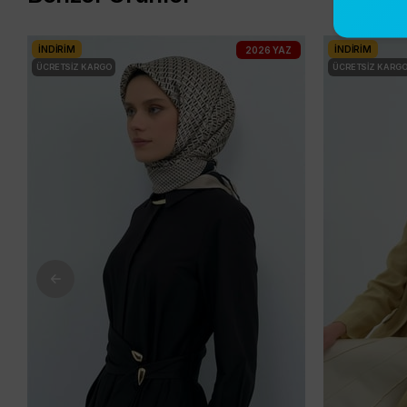
İNDIRIM
İNDIRIM
2026 YAZ
ÜCRETSIZ KARGO
ÜCRETSIZ KARG