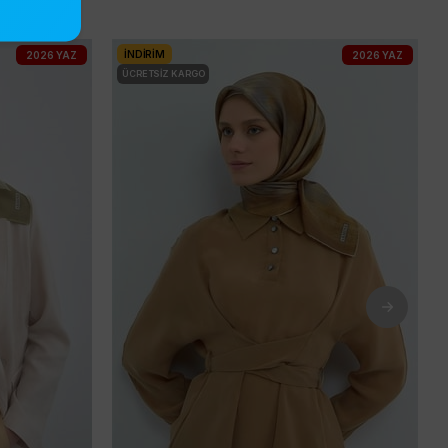
İNDIRIM
2026 YAZ
2026 YAZ
ÜCRETSIZ KARGO