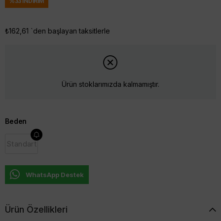
%
33
İNDIRIM
₺162,61
`den başlayan taksitlerle
Ürün stoklarımızda kalmamıştır.
Beden
Standart
WhatsApp Destek
Ürün Özellikleri