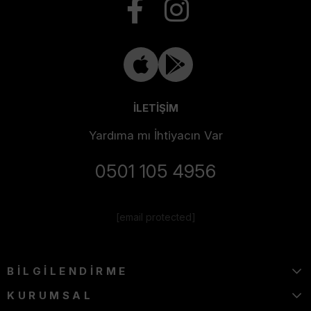
İLETİŞİM
Yardıma mı İhtiyacın Var
0501 105 4956
[email protected]
BİLGİLENDİRME
KURUMSAL