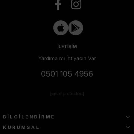
İLETİŞİM
Yardıma mı İhtiyacın Var
0501 105 4956
[email protected]
BİLGİLENDİRME
KURUMSAL