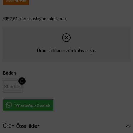
%
33
İNDIRIM
₺162,61
`den başlayan taksitlerle
Ürün stoklarımızda kalmamıştır.
Beden
Standart
WhatsApp Destek
Ürün Özellikleri