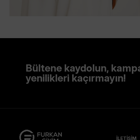
Bültene kaydolun, kamp
yenilikleri kaçırmayın!
İLETİŞİM