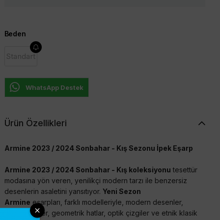
Beden
Standart
WhatsApp Destek
Ürün Özellikleri
Armine 2023 / 2024 Sonbahar - Kış Sezonu İpek Eşarp
Armine 2023 / 2024 Sonbahar - Kış koleksiyonu
tesettür
modasına yön veren, yenilikçi modern tarzı ile benzersiz
desenlerin asaletini yansıtıyor.
Yeni Sezon
Armine
eşarpları, farklı modelleriyle, modern desenler,
doğal renkler, geometrik hatlar, optik çizgiler ve etnik klasik