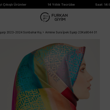
 Çıkışlı Ürünler
14 Yıllık Tecrübe
Saat 14:00
Eşarp 2023-2024 Sonbahar Kış
Armine Sura İpek Eşarp 23Ka9044 01